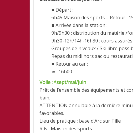
■ Départ :
6h45 Maison des sports – Retour : 1
■ Arrivée dans la station :
9h/9h30 : distribution du matériel/fo
9h30-12h/14h-16h30 : cours assurés
Groupes de niveaux / Ski libre possi
Repas du midi hors sac ou restaurati
■ Retour au car :
≃ : 16h00
Voile : *sept/mai/juin
Prêt de l’ensemble des équipements et com
bain.
ATTENTION annulable à la dernière minute
favorables.
Lieu de pratique : base d’Arc sur Tille
Rdv : Maison des sports.