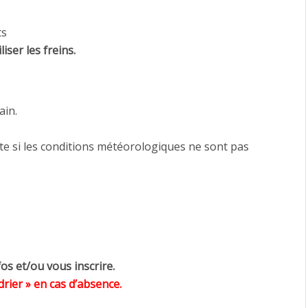
ts
liser les freins.
ain.
 si les conditions météorologiques ne sont pas
fos et/ou vous inscrire.
rier » en cas d’absence.