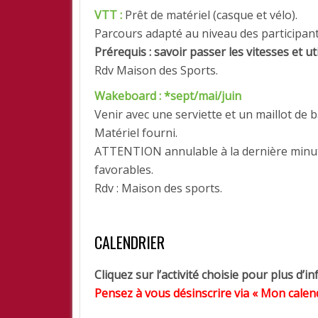
VTT :
Prêt de matériel (casque et vélo).
Parcours adapté au niveau des participan
Prérequis : savoir passer les vitesses et uti
Rdv Maison des Sports.
Wakeboard : *sept/mai/juin
Venir avec une serviette et un maillot de b
Matériel fourni.
ATTENTION annulable à la dernière minute
favorables.
Rdv : Maison des sports.
CALENDRIER
Cliquez sur l’activité choisie pour plus d’in
Pensez à vous désinscrire via « Mon calend