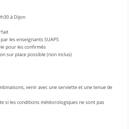
9h30 à Dijon
rfait
 par les enseignants SUAPS
ble pour les confirmés
on sur place possible (non inclus)
binaisons, venir avec une serviette et une tenue de
 si les conditions météorologiques ne sont pas