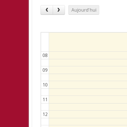
Aujourd'hui
08
09
10
11
12