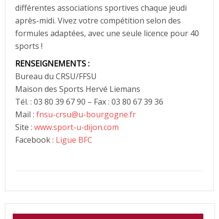
différentes associations sportives chaque jeudi
après-midi. Vivez votre compétition selon des
formules adaptées, avec une seule licence pour 40
sports !
RENSEIGNEMENTS :
Bureau du CRSU/FFSU
Maison des Sports Hervé Liemans
Tél. : 03 80 39 67 90 – Fax : 03 80 67 39 36
Mail :
fnsu-crsu@u-bourgogne.fr
Site :
www.sport-u-dijon.com
Facebook :
Ligue BFC