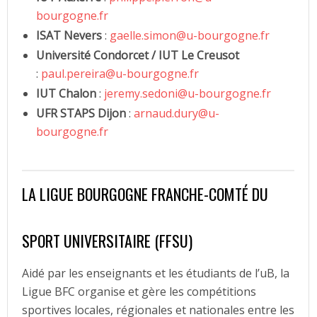
bourgogne.fr
ISAT Nevers
:
gaelle.simon@u-bourgogne.fr
Université Condorcet / IUT Le Creusot
:
paul.pereira@u-bourgogne.fr
IUT Chalon
:
jeremy.sedoni@u-bourgogne.fr
UFR STAPS Dijon
:
arnaud.dury@u-
bourgogne.fr
LA LIGUE BOURGOGNE FRANCHE-COMTÉ DU
SPORT UNIVERSITAIRE (FFSU)
Aidé par les enseignants et les étudiants de l’uB, la
Ligue BFC organise et gère les compétitions
sportives locales, régionales et nationales entre les