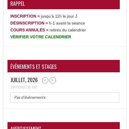
RAPPEL
INSCRIPTION =
jusqu’à 11h le jour J
DÉSINSCRIPTION
=
h-1 avant la séance
COURS ANNULÉS =
retirés du calendrier
VÉRIFIER
VOTRE
CALENDRIER
ÉVÈNEMENTS ET STAGES
JUILLET, 2026
OPTIONS DE TRI
Pas d'évènements
AVERTISSEMENT