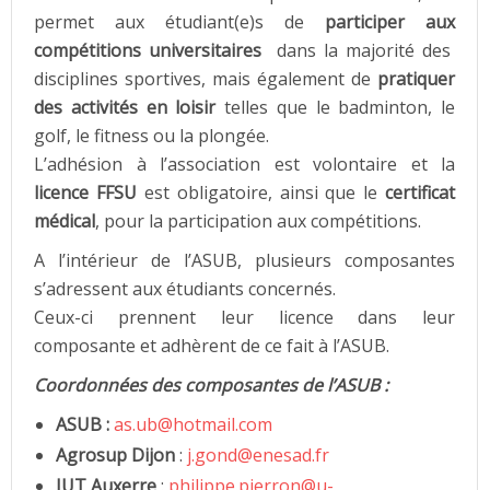
permet aux étudiant(e)s de
participer aux
compétitions universitaires
dans la majorité des
disciplines sportives, mais également de
pratiquer
des activités en loisir
telles que le badminton, le
golf, le fitness ou la plongée.
L’adhésion à l’association est volontaire et la
licence FFSU
est obligatoire, ainsi que le
certificat
médical
, pour la participation aux compétitions.
A l’intérieur de l’ASUB, plusieurs composantes
s’adressent aux étudiants concernés.
Ceux-ci prennent leur licence dans leur
composante et adhèrent de ce fait à l’ASUB.
Coordonnées des composantes de l’ASUB :
ASUB :
as.ub@hotmail.com
Agrosup Dijon
:
j.gond@enesad.fr
IUT Auxerre
:
philippe.pierron@u-