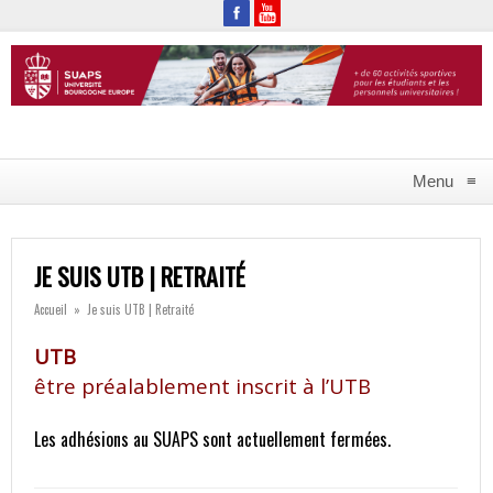
Menu
≡
JE SUIS UTB | RETRAITÉ
Accueil
»
Je suis UTB | Retraité
UTB
être préalablement inscrit à l’UTB
Les adhésions au SUAPS sont actuellement fermées.