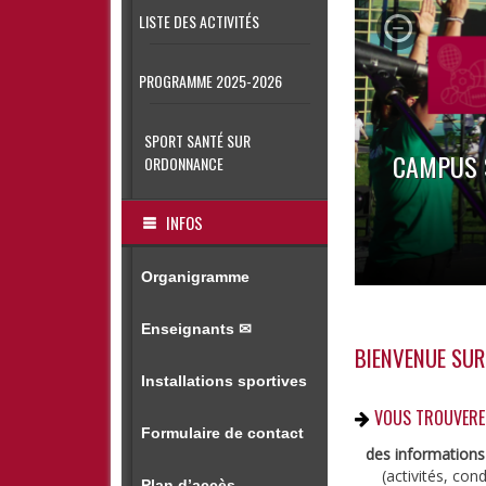
SPORTIVES
LISTE DES ACTIVITÉS
DIJON
ORGANIGRAMME
PROGRAMME 2025-2026
✉
SPORT SANTÉ SUR
CAMPUS 
ORDONNANCE
INFOS
Organigramme
Enseignants ✉
BIENVENUE SUR
Installations sportives
VOUS TROUVEREZ
Formulaire de contact
des informations 
(activités, con
Plan d’accès