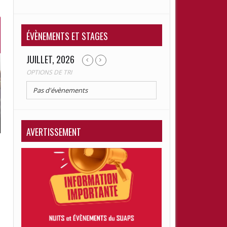
RETRAITÉ
ÉVÈNEMENTS ET STAGES
JUILLET, 2026
OPTIONS DE TRI
Pas d'évènements
AVERTISSEMENT