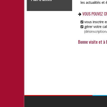
les actualités e
VOUS POUVEZ CR
vous inscrire e
gérer votre cale
(désinscription
Bonne visite et à 