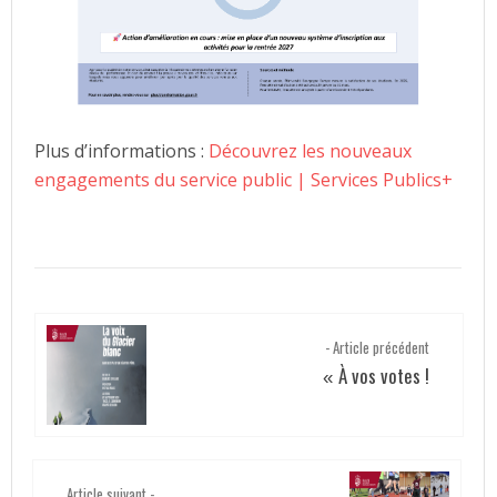
Plus d’informations :
Découvrez les nouveaux
engagements du service public | Services Publics+
- Article précédent
À vos votes !
«
Article suivant -