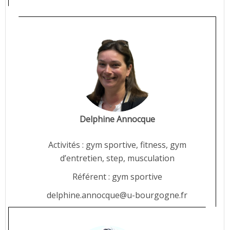
Delphine Annocque
Activités : gym sportive, fitness, gym
d’entretien, step, musculation
Référent : gym sportive
delphine.annocque@u-bourgogne.fr