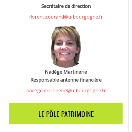
Secrétaire de direction
florence.durand@u-bourgogne.fr
Nadège Martinerie
Responsable antenne financière
nadege.martinerie@u-bourgogne.fr
LE PÔLE PATRIMOINE