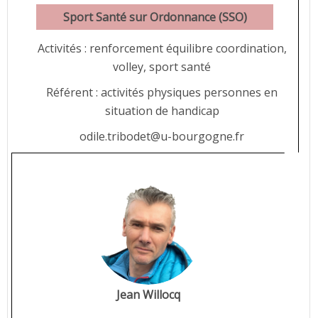
Sport Santé sur Ordonnance (SSO)
Activités : renforcement équilibre coordination,
volley, sport santé
Référent : activités physiques personnes en
situation de handicap
odile.tribodet@u-bourgogne.fr
Jean Willocq