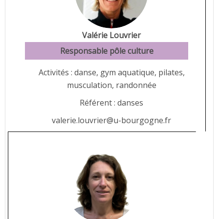
Valérie Louvrier
Responsable pôle culture
Activités : danse, gym aquatique, pilates,
musculation, randonnée
Référent : danses
valerie.louvrier@u-bourgogne.fr