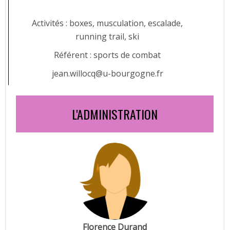
Activités : boxes, musculation, escalade,
running trail, ski
Référent : sports de combat
jean.willocq@u-bourgogne.fr
L'ADMINISTRATION
Florence Durand