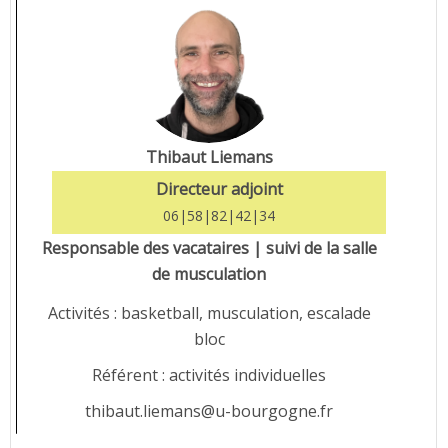
Thibaut Liemans
Directeur adjoint
06|58|82|42|34
Responsable des vacataires | suivi de la salle
de musculation
Activités : basketball, musculation, escalade
bloc
Référent : activités individuelles
thibaut.liemans@u-bourgogne.fr