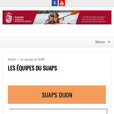
Menu
≡
Accueil
»
Les équipes du SUAPS
LES ÉQUIPES DU SUAPS
SUAPS DIJON