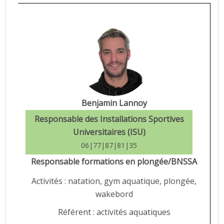
Benjamin Lannoy
Responsable des Installations Sportives
Universitaires (ISU)
06|77|87|81|35
Responsable formations en plongée/BNSSA
Activités : natation, gym aquatique, plongée,
wakebord
Référent : activités aquatiques