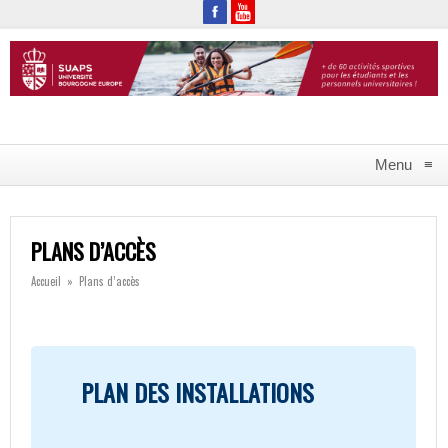
Menu
≡
PLANS D’ACCÈS
Accueil
»
Plans d’accès
PLAN DES INSTALLATIONS