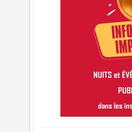
SPORTIVES
DIJON
ORGANIGRAMME
✉