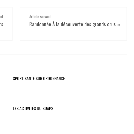
SPORTS
DE
ent
Article suivant -
RAQUETTES
rs
Randonnée À la découverte des grands crus
»
SPORT SANTÉ SUR ORDONNANCE
LES ACTIVITÉS DU SUAPS