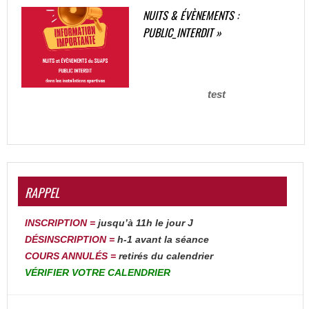
NUITS & ÉVÈNEMENTS :
PUBLIC_INTERDIT »
test
RAPPEL
INSCRIPTION =
jusqu’à 11h le jour J
DÉSINSCRIPTION
=
h-1 avant la séance
COURS ANNULÉS =
retirés du calendrier
VÉRIFIER
VOTRE
CALENDRIER