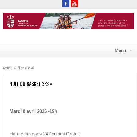
Menu
≡
Accueil
»
*Non classé
NUIT DU BASKET 3×3 »
Mardi 8 avril 2025 -19h
Halle des sports 24 équipes Gratuit