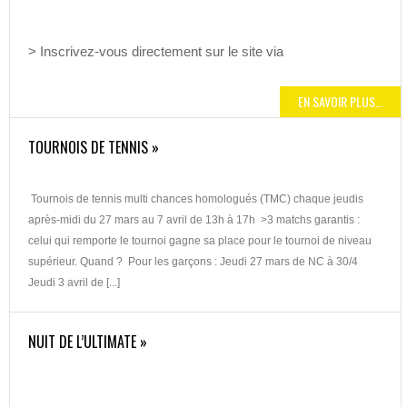
> Inscrivez-vous directement sur le site via
EN SAVOIR PLUS…
TOURNOIS DE TENNIS »
Tournois de tennis multi chances homologués (TMC) chaque jeudis
après-midi du 27 mars au 7 avril de 13h à 17h >3 matchs garantis :
celui qui remporte le tournoi gagne sa place pour le tournoi de niveau
supérieur. Quand ? Pour les garçons : Jeudi 27 mars de NC à 30/4
Jeudi 3 avril de [...]
NUIT DE L’ULTIMATE »