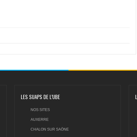
LES SUAPS DE L’UBE
NOS SITES
AUXERRE
CHALON SUR SAÖNE