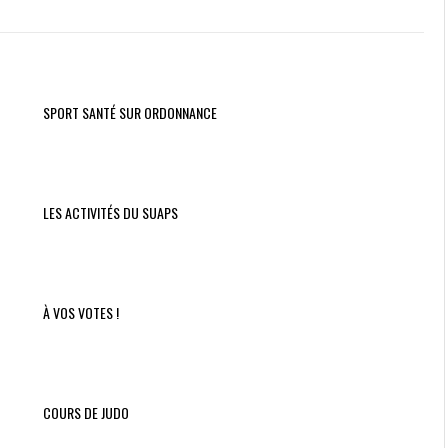
SPORTS
DE
RAQUETTES
SPORT SANTÉ SUR ORDONNANCE
LES ACTIVITÉS DU SUAPS
À VOS VOTES !
COURS DE JUDO