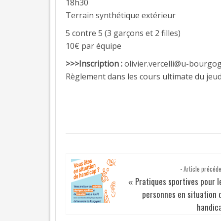
18h30
SPORTIVES
DIJON
Terrain synthétique extérieur
ORGANIGRAMME
5 contre 5 (3 garçons et 2 filles)
✉
10€ par équipe
>>>Inscription :
olivier.vercelli@u-bourgog
Règlement dans les cours ultimate du jeud
- Article précéd
Pratiques sportives pour l
«
personnes en situation 
handic