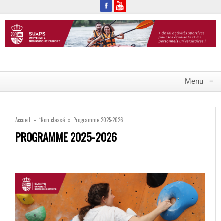
Menu
≡
Accueil
»
*Non classé
»
Programme 2025-2026
PROGRAMME 2025-2026