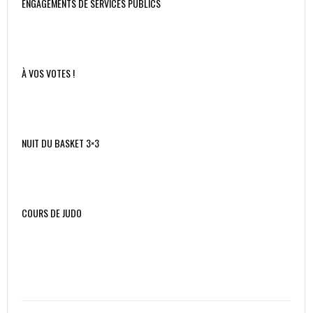
ENGAGEMENTS DE SERVICES PUBLICS
À VOS VOTES !
NUIT DU BASKET 3×3
COURS DE JUDO